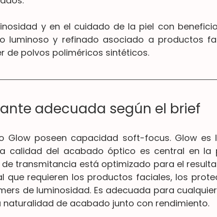
ados.
inosidad y en el cuidado de la piel con benefici
 luminoso y refinado asociado a productos faci
 de polvos poliméricos sintéticos.
riante adecuada según el brief
 Glow poseen capacidad soft-focus. Glow es la
a calidad del acabado óptico es central en la 
l de transmitancia está optimizado para el resulta
 que requieren los productos faciales, los protec
imers de luminosidad. Es adecuada para cualquier 
ya naturalidad de acabado junto con rendimiento.