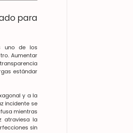
ñado para 
s uno de los 
tro. Aumentar 
 transparencia 
rgas estándar 
agonal y a la 
z incidente se 
fusa mientras 
 atraviesa la 
fecciones sin 