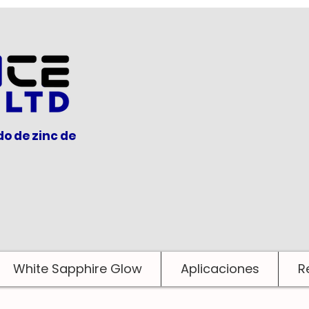
do de zinc de
White Sapphire Glow
Aplicaciones
R