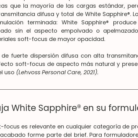
as que la mayoría de las cargas estándar, pero
nsmitancia difusa y total de White Sapphire®. La 
rmulación terminada: White Sapphire® produc
inado sin el aspecto empolvado o apelmazado
eriales soft-focus de mayor opacidad.
de fuerte dispersión difusa con alta transmitanci
ecto soft-focus de aspecto más natural y preser
l uso 
(Lehvoss Personal Care, 2021).
a White Sapphire® en su formu
ft-focus es relevante en cualquier categoría de p
l acabado forme parte del brief. Para formulador