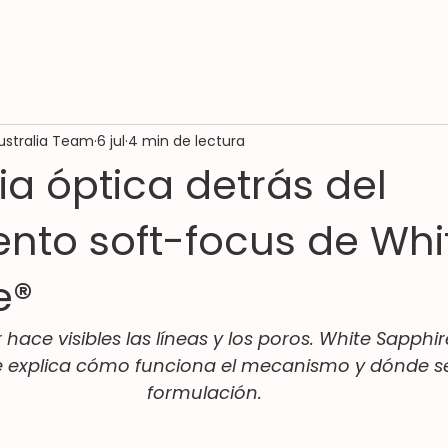
ustralia Team
6 jul
4 min de lectura
ia óptica detrás del
ento soft-focus de Whi
e®
r hace visibles las líneas y los poros. White Sapphir
e explica cómo funciona el mecanismo y dónde se 
formulación.