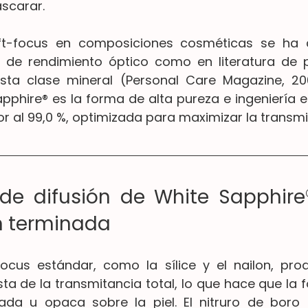
scarar.
ft-focus en composiciones cosméticas se ha 
 de rendimiento óptico como en literatura de p
sta clase mineral (Personal Care Magazine, 200
pphire® es la forma de alta pureza e ingeniería es
r al 99,0 %, optimizada para maximizar la transmi
 de difusión de White Sapphire
n terminada
ocus estándar, como la sílice y el nailon, pro
ta de la transmitancia total, lo que hace que la f
da u opaca sobre la piel. El nitruro de boro t