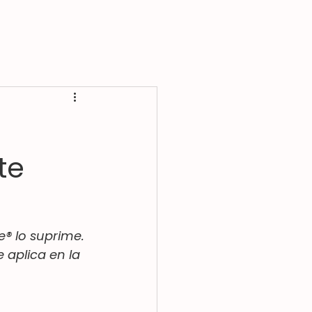
te
e® lo suprime. 
aplica en la 