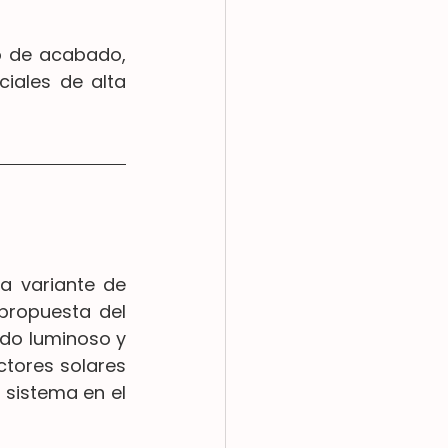
o de acabado, 
ales de alta 
 variante de 
propuesta del 
do luminoso y 
tores solares 
sistema en el 