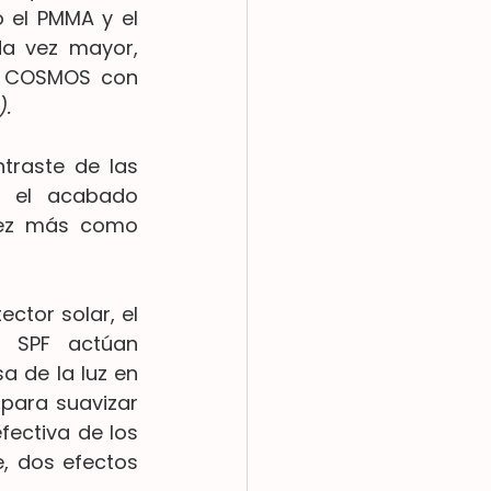
 el PMMA y el 
a vez mayor, 
r COSMOS con 
).
traste de las 
o el acabado 
vez más como 
ctor solar, el 
 SPF actúan 
 de la luz en 
 para suavizar 
fectiva de los 
, dos efectos 