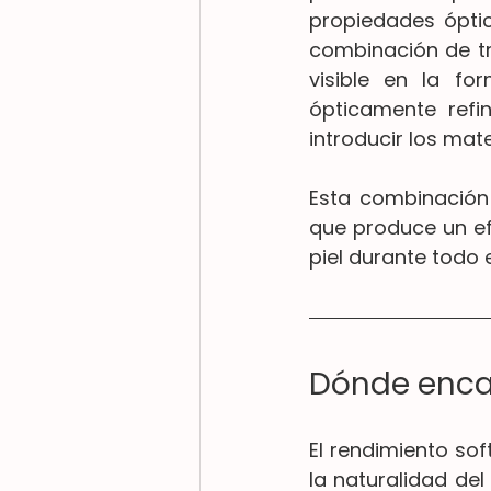
propiedades óptic
combinación de tra
visible en la fo
ópticamente ref
introducir los mat
Esta combinación 
que produce un ef
piel durante todo e
Dónde encaj
El rendimiento so
la naturalidad de