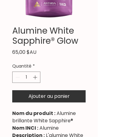
Alumine White
Sapphire® Glow
Prix
65,00 $AU
Quantité
*
Ajouter au panier
Nom du produit :
Alumine
brillante White Sapphire®
Nom INCI :
Alumine
Description :
L'alumine White