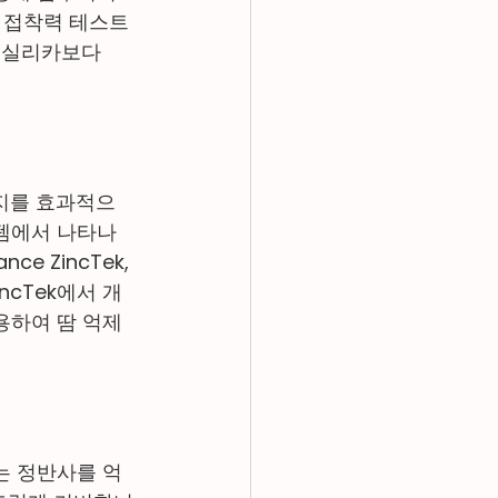
 접착력 테스트 
, 실리카보다 
피지를 효과적으
스템에서 나타나
 ZincTek, 
incTek에서 개
용하여 땀 억제 
는 정반사를 억