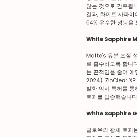
않는 것으로 간주됩니다
결과, 화이트 사파이어
64% 우수한 성능을 보였
White Sapphire 
Matte's 유분 조
로 흡수하도록 합니다
는 끈적임을 줄여 에멀
2024). ZinClea
발한 임시 특허를 통해
효과를 입증했습니다(Adv
White Sapphire 
글로우의 광채 효과는