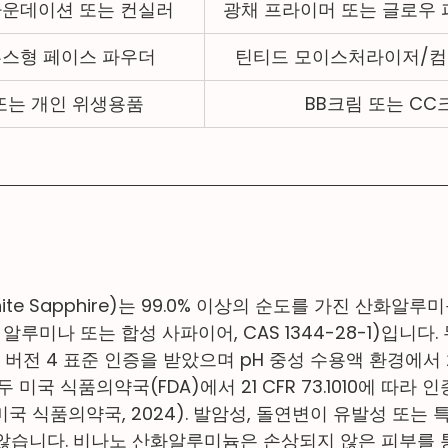
파운데이션 또는 컨실러
광채 프라이머 또는 글로우
루스형 페이스 파우더
틴티드 모이스처라이저/컴
또는 개인 위생용품
BB크림 또는 CC
te Sapphire)는 99.0% 이상의 순도를 가진 산화알루
: 알루미나 또는 합성 사파이어, CAS 1344-28-1)입니다.
OS 버전 4 표준 인증을 받았으며 pH 중성 수용액 환경에
 미국 식품의약국(FDA)에서 21 CFR 73.1010에 따라 
 식품의약국, 2024). 발암성, 돌연변이 유발성 또는 
않습니다. 비나노 산화알루미늄은 손상되지 않은 피부를 