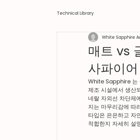
Technical Library
White Sapphire A
매트 vs
사파이어
White Sapphir
제조 시설에서 생산되었
네랄 자외선 차단제에
지는 마무리감에 따라
타입은 은은하고 자연
적합한지 자세히 설