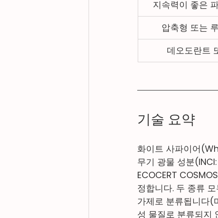
지속력이 좋은 
압축형 또는 
데오도란트 
기술 요약
화이트 사파이어(Whi
무기 광물 성분(INCI
ECOCERT COSM
정합니다. 두 종류 모두
가제로 분류됩니다(미국
성 물질로 분류되지 