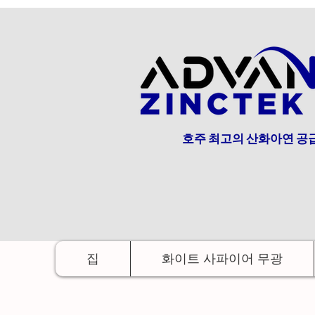
호주 최고의 산화아연 공
집
화이트 사파이어 무광