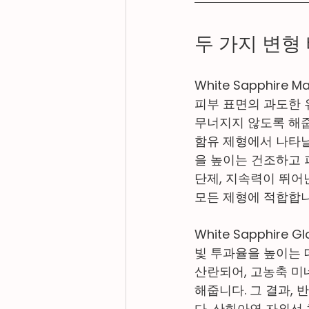
두 가지 변형
White Sapphir
피부 표면의 과도한 
무너지지 않도록 해줍
함유 제형에서 나타날
을 높이는 건조하고 
단제, 지속력이 뛰어
모든 제형에 적합합니
White Sapphi
빛 투과율을 높이는 
산란되어, 고농축 미
해줍니다. 그 결과,
다. 산화아연 자외선