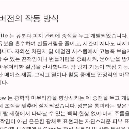
 버전의 작동 방식
e Matte 는 유분과 피지 관리에 중점을 두고 개발되었습니다
유분을 흡수하여 번들거림을 줄이고, 시간이 지나도 피지 
니다. 자외선 차단제 및 에멀젼 시스템에서 고농축 보습
 수 있는 끈적임이나 번들거림을 중화시켜, 묻어남을 
파우더리한 질감을 선사합니다. 땀 방지 기능이 핵심 기능
난 베이스 제품, 그리고 열이나 활동 중에도 안정적인 마
다.
re Glow 는 광학적 마무리감을 향상시키는 데 중점을 두고 
데 초점을 맞추어 설계되었습니다. 성분을 통과하는 빛은 
네랄 제형에서 나타날 수 있는 백탁 현상 없이 미세 주름
 반짝임이 아닌 은은한 광채로 표현되는 자연스러운 피부 
 차단제 시스템에서 Glow는 활성 성분의 빛 산란 특성을