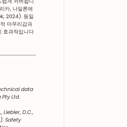
드럽게 커버합니
 실리카, 나일론에 
 2024). 동일
광학적 마무리감과 
템에 효과적입니다
echnical data 
Pty Ltd.
, Liebler, D.C., 
). Safety 