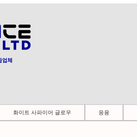
급업체
화이트 사파이어 글로우
응용