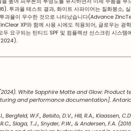
율을 높여 피부톤의 투명도를 유지하면서 미세 주름을 부
., 2016). 투과율 테스트 결과, 화이트 사파이어는 질화붕소,
과율이 우수한 것으로 나타났습니다(Advance ZincTek,
 ZinClear XP와 함께 사용 시에도 적용되어, 글로우는 
모두 요구되는 틴티드 SPF 및 컴플렉션 선스크린 시스
 2024).
(2024). White Sapphire Matte and Glow: Product t
turing and performance documentation]. Antaria 
., Bergfeld, W.F., Belsito, D.V., Hill, R.A., Klaassen, C.D.
R.C., Slaga, T.J., Snyder, P.W., & Andersen, F.A. (2016