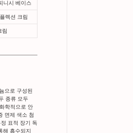
 피니시 베이스
플렉션 크림
크림
미늄으로 구성된 
 두 종류 모두 
서 화학적으로 안
인증 면제 색소 첨
특정 표적 장기 독
통해 흡수되지 