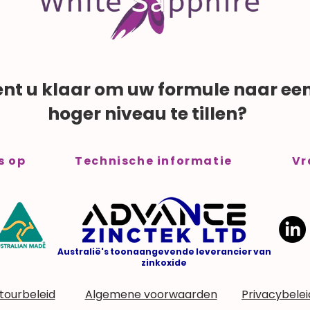
ent u klaar om uw formule naar ee
hoger niveau te tillen?
s op
Technische informatie
Vr
Australië's toonaangevende leverancier van
zinkoxide
tourbeleid
Algemene voorwaarden
Privacybelei