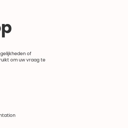
op
gelijkheden of
ruikt om uw vraag te
ntation