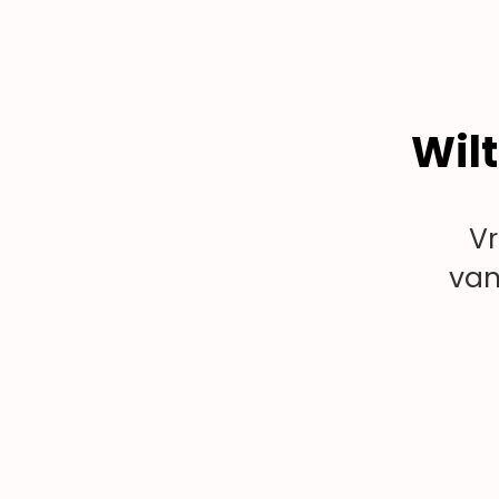
Wilt
V
van