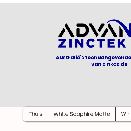
Australië's toonaangevende
van zinkoxide
Thuis
White Sapphire Matte
Whi