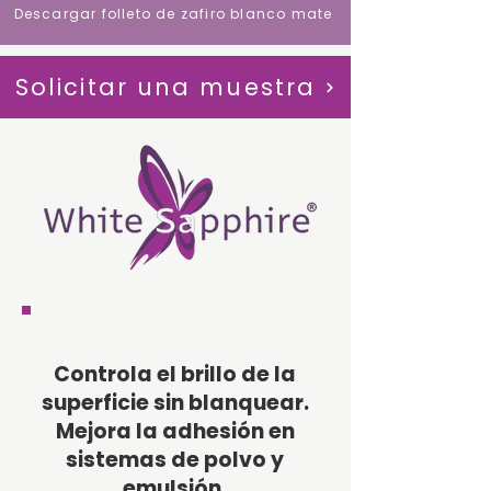
Descargar folleto de zafiro blanco mate
Solicitar una muestra
Controla el brillo de la
superficie sin blanquear.
Mejora la adhesión en
sistemas de polvo y
emulsión.