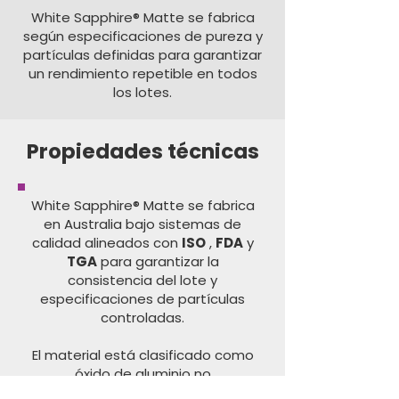
White Sapphire® Matte se fabrica
según especificaciones de pureza y
partículas definidas para garantizar
un rendimiento repetible en todos
los lotes.
Propiedades técnicas
White Sapphire® Matte se fabrica
en Australia bajo sistemas de
calidad alineados con
ISO
,
FDA
y
TGA
para garantizar la
consistencia del lote y
especificaciones de partículas
controladas.
El material está clasificado como
óxido de aluminio no
nanométrico y se produce según