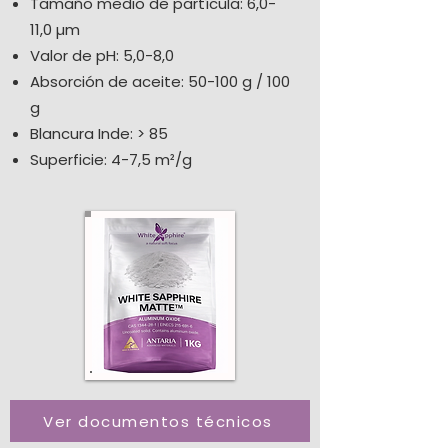
Tamaño medio de partícula: 6,0-
11,0 µm
Valor de pH: 5,0-8,0
Absorción de aceite: 50-100 g / 100
g
Blancura Inde: > 85
Superficie: 4-7,5 m²/g
Ver documentos técnicos