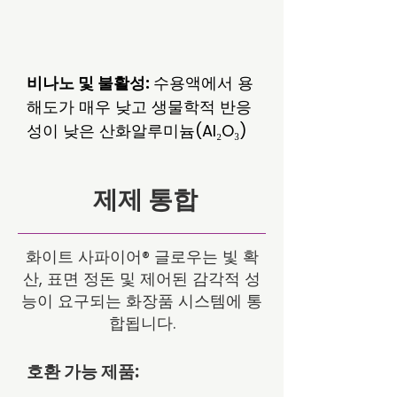
비나노 및 불활성:
수용액에서 용
해도가 매우 낮고 생물학적 반응
성이 낮은 산화알루미늄(Al₂O₃)
제제 통합
화이트 사파이어® 글로우는 빛 확
산, 표면 정돈 및 제어된 감각적 성
능이 요구되는 화장품 시스템에 통
합됩니다.
호환 가능 제품: