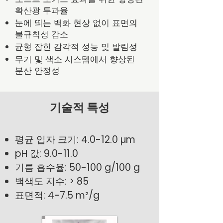
확산광 투과율
눈에 띄는 백화 현상 없이 표면의
불규칙성 감소
균형 잡힌 감각적 성능 및 발림성
무기 및 색소 시스템에서 향상된
분산 안정성
기술적 특성
평균 입자 크기: 4.0-12.0 µm
pH 값: 9.0-11.0
기름 흡수율: 50-100 g/100 g
백색도 지수: > 85
표면적: 4-7.5 m²/g