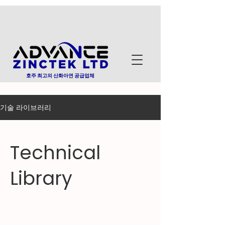
호주 최고의 산화아연 공급업체
기술 라이브러리
Technical
Library